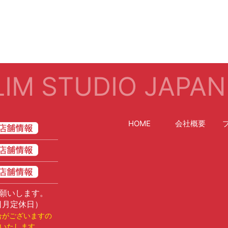
IM STUDIO JAPAN
HOME
会社概要
願いします。
日月定休日）
合がございますの
いたします。