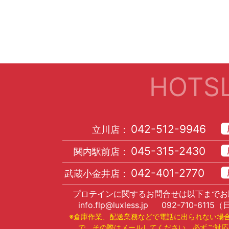
HOTSL
042-512-9946
立川店：
045-315-2430
関内駅前店：
042-401-2770
武蔵小金井店：
プロテインに関するお問合せは以下までお
info.flp@luxless.jp
092-710-6115
（
※倉庫作業、配送業務などで電話に出られない場
で、その際はメールしてください。必ずご対応