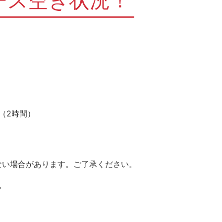
ース空き状況！
（2時間）
ない場合があります。ご了承ください。
?