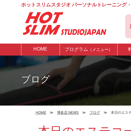
ホットスリムスタジオ パーソナルトレーニング・
HOME
プログラム
（メニュー）
ブログ
HOME
博多店 NEWS
ブログ
本日のエス