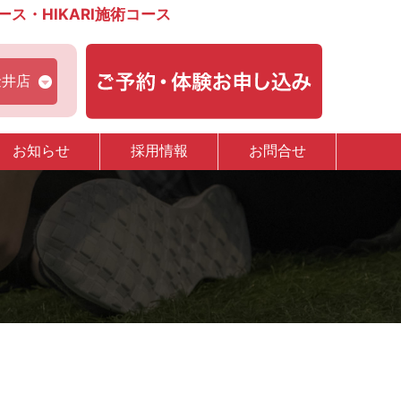
・HIKARI施術コース
金井店
お知らせ
採用情報
お問合せ