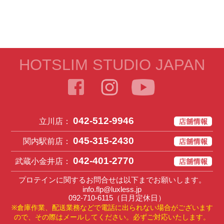
HOTSLIM STUDIO JAPAN
042-512-9946
立川店：
045-315-2430
関内駅前店：
042-401-2770
武蔵小金井店：
プロテインに関するお問合せは以下までお願いします。
info.flp@luxless.jp
092-710-6115
（日月定休日）
※倉庫作業、配送業務などで電話に出られない場合がございます
ので、その際はメールしてください。必ずご対応いたします。