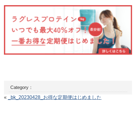
Category：
«
_bk_20230428_お得な定期便はじめました