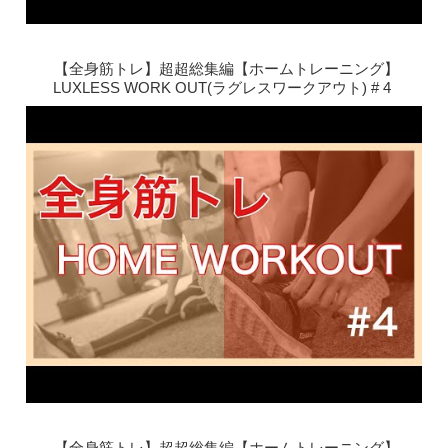
【全身筋トレ】超超総集編【ホームトレーニング】
LUXLESS WORK OUT(ラグレスワークアウト) # 4
【全身筋トレ】超超総集編【ホームトレーニング】