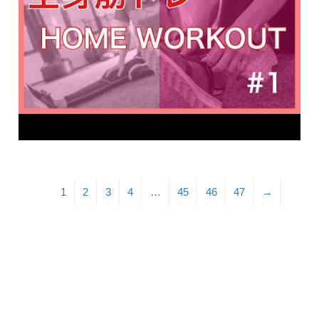
1
2
3
4
…
45
46
47
→