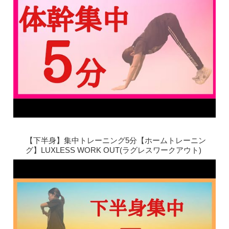
【下半身】集中トレーニング5分【ホームトレーニン
グ】LUXLESS WORK OUT(ラグレスワークアウト)