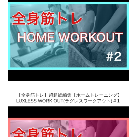
【全身筋トレ】超超総編集【ホームトレーニング】
LUXLESS WORK OUT(ラグレスワークアウト) # 1