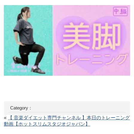
Category：
«
【 音楽ダイエット専門チャンネル 】本日のトレーニング
動画【ホットスリムスタジオジャパン】