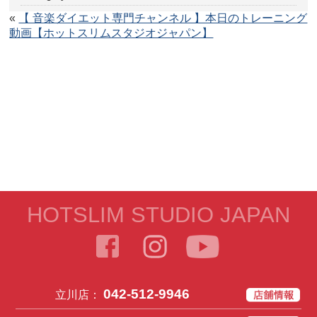
«
【 音楽ダイエット専門チャンネル 】本日のトレーニング
動画【ホットスリムスタジオジャパン】
HOTSLIM STUDIO JAPAN
042-512-9946
立川店：