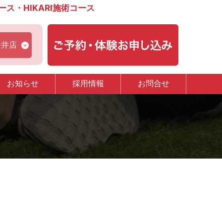
・HIKARI施術コース
金井店
お知らせ
採用情報
お問合せ