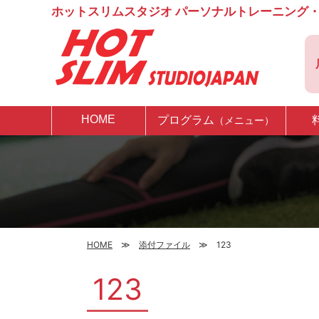
ホットスリムスタジオ パーソナルトレーニング・
HOME
プログラム
（メニュー）
HOME
添付ファイル
123
123