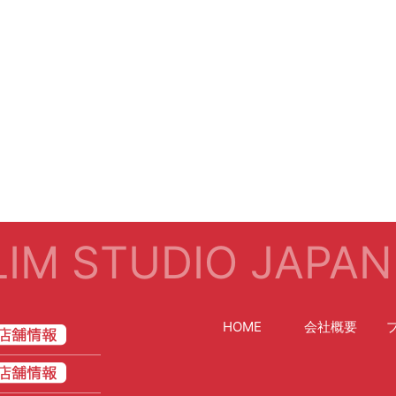
IM STUDIO JAPAN
HOME
会社概要