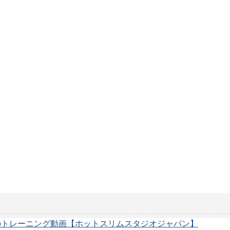
のトレーニング動画【ホットスリムスタジオジャパン】