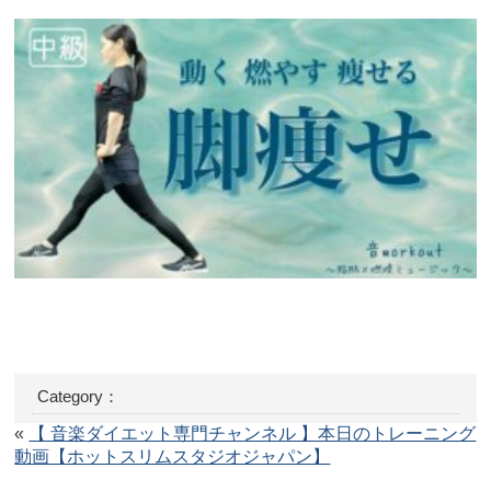
Category：
«
【 音楽ダイエット専門チャンネル 】本日のトレーニング
動画【ホットスリムスタジオジャパン】