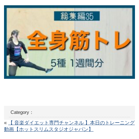
Category：
«
【 音楽ダイエット専門チャンネル 】本日のトレーニング
動画【ホットスリムスタジオジャパン】