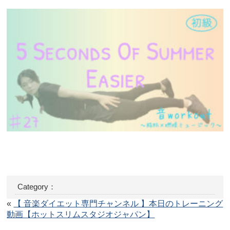
Category：
«
【 音楽ダイエット専門チャンネル 】本日のトレーニング
動画【ホットスリムスタジオジャパン】