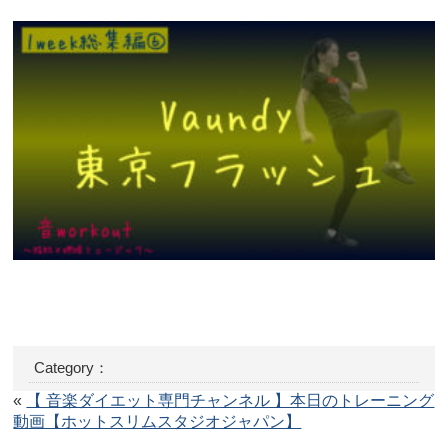
Category：
«
【 音楽ダイエット専門チャンネル 】本日のトレーニング
動画【ホットスリムスタジオジャパン】