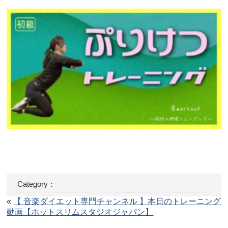
Category：
«
【 音楽ダイエット専門チャンネル 】本日のトレーニング
動画【ホットスリムスタジオジャパン】