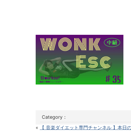
Category：
«
【 音楽ダイエット専門チャンネル 】本日