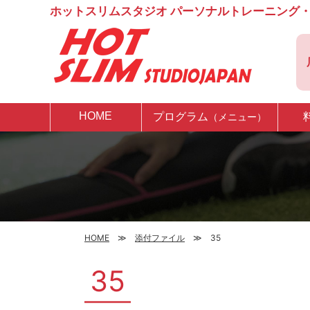
ホットスリムスタジオ パーソナルトレーニング・
HOME
プログラム
（メニュー）
HOME
添付ファイル
35
35