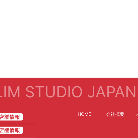
IM STUDIO JAPAN
HOME
会社概要