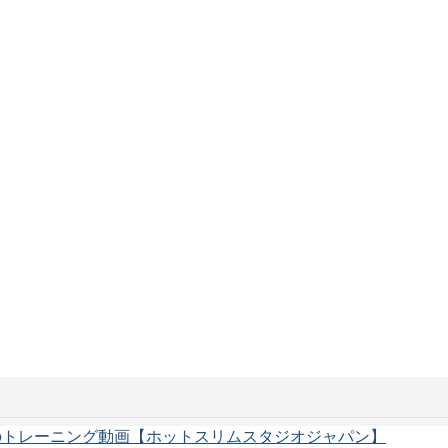
のトレーニング動画【ホットスリムスタジオジャパン】