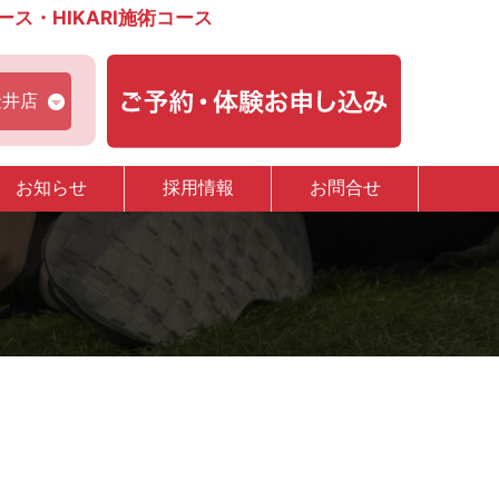
・HIKARI施術コース
金井店
お知らせ
採用情報
お問合せ