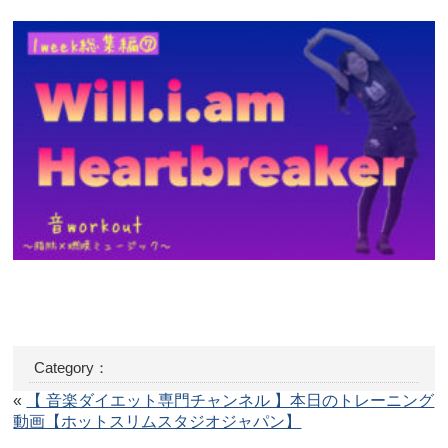
Category：
«
【 音楽ダイエット専門チャンネル 】本日のトレーニング
動画【ホットスリムスタジオジャパン】