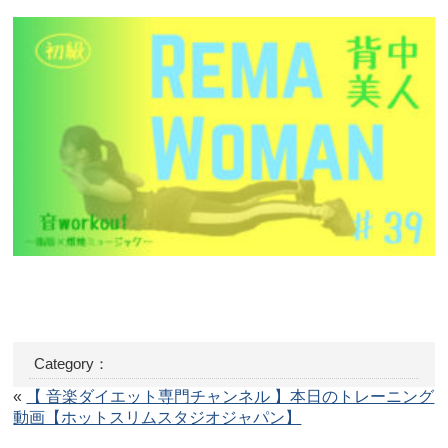
Category：
«
【 音楽ダイエット専門チャンネル 】本日のトレーニング
動画【ホットスリムスタジオジャパン】