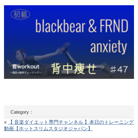
Category：
«
【 音楽ダイエット専門チャンネル 】本日のトレーニング
動画【ホットスリムスタジオジャパン】