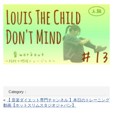
Category：
«
【 音楽ダイエット専門チャンネル 】本日のトレーニング
動画【ホットスリムスタジオジャパン】