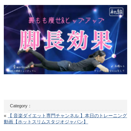
Category：
«
【 音楽ダイエット専門チャンネル 】本日のトレーニング
動画【ホットスリムスタジオジャパン】