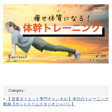
Category：
«
【 音楽ダイエット専門チャンネル 】本日のトレーニング
動画【ホットスリムスタジオジャパン】