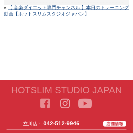
«
【 音楽ダイエット専門チャンネル 】本日のトレーニング
動画【ホットスリムスタジオジャパン】
HOTSLIM STUDIO JAPAN
042-512-9946
立川店：