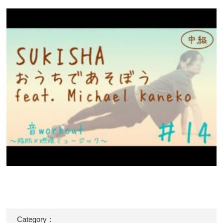
Category：