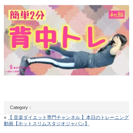
Category：
«
【 音楽ダイエット専門チャンネル 】本日のトレーニング
動画【ホットスリムスタジオジャパン】