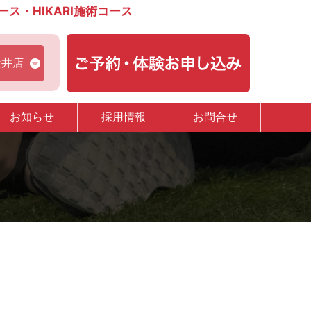
・HIKARI施術コース
金井店
お知らせ
採用情報
お問合せ