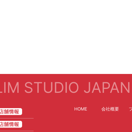
IM STUDIO JAPAN
HOME
会社概要