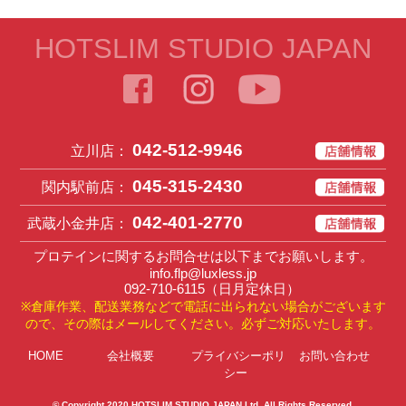
HOTSLIM STUDIO JAPAN
042-512-9946
立川店：
045-315-2430
関内駅前店：
042-401-2770
武蔵小金井店：
プロテインに関するお問合せは以下までお願いします。
info.flp@luxless.jp
092-710-6115
（日月定休日）
※倉庫作業、配送業務などで電話に出られない場合がございます
ので、その際はメールしてください。必ずご対応いたします。
HOME
会社概要
プライバシーポリ
お問い合わせ
シー
© Copyright 2020
HOTSLIM STUDIO JAPAN Ltd
. All Rights Reserved.