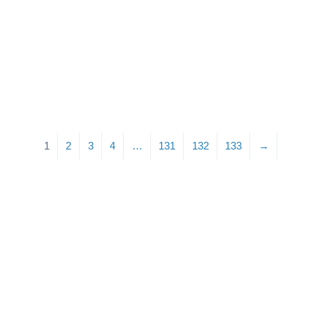
1
2
3
4
…
131
132
133
→