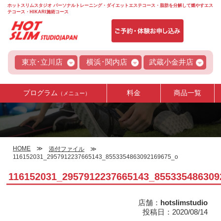
ホットスリムスタジオ パーソナルトレーニング・ダイエットエステコース・脂肪を分解して燃やすエス
テコース・HIKARI施術コース
東京･立川店
横浜･関内店
武蔵小金井店
プログラム
料金
商品一覧
（メニュー）
HOME
添付ファイル
116152031_2957912237665143_8553354863092169675_o
116152031_2957912237665143_855335486309
店舗：
hotslimstudio
投稿日：2020/08/14