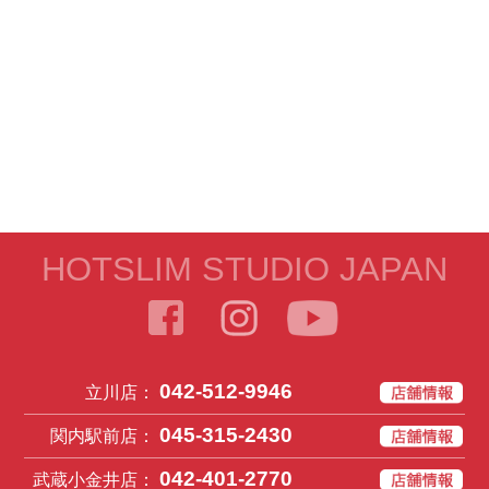
HOTSLIM STUDIO JAPAN
042-512-9946
立川店：
045-315-2430
関内駅前店：
042-401-2770
武蔵小金井店：