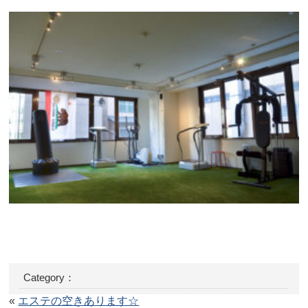
Category：
«
エステの空きあります☆