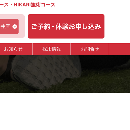
・HIKARI施術コース
金井店
お知らせ
採用情報
お問合せ