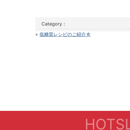
Category：
«
低糖質レシピのご紹介☆
HOTSL