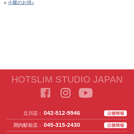
«
小腹のお供♪
HOTSLIM STUDIO JAPAN
042-512-9946
立川店：
045-315-2430
関内駅前店：