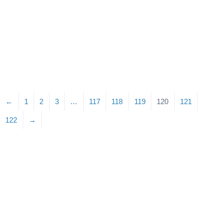
←
1
2
3
…
117
118
119
120
121
122
→