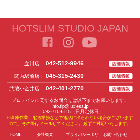
HOTSLIM STUDIO JAPAN
042-512-9946
立川店：
045-315-2430
関内駅前店：
042-401-2770
武蔵小金井店：
プロテインに関するお問合せは以下までお願いします。
info.flp@luxless.jp
092-710-6115
（日月定休日）
※倉庫作業、配送業務などで電話に出られない場合がございます
ので、その際はメールしてください。必ずご対応いたします。
HOME
会社概要
プライバシーポリ
お問い合わせ