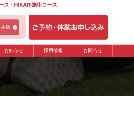
・HIKARI施術コース
金井店
お知らせ
採用情報
お問合せ