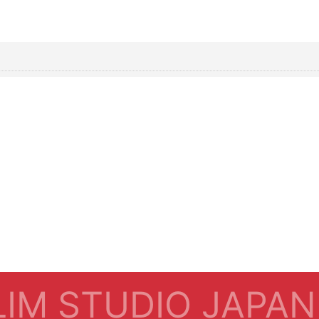
IM STUDIO JAPAN