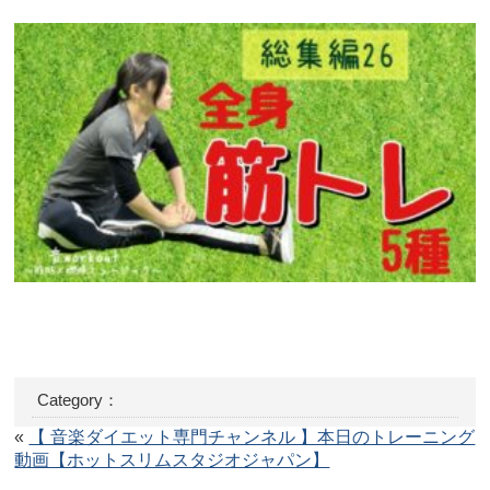
Category：
«
【 音楽ダイエット専門チャンネル 】本日のトレーニング
動画【ホットスリムスタジオジャパン】