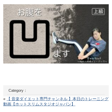
Category：
«
【 音楽ダイエット専門チャンネル 】本日のトレーニング
動画【ホットスリムスタジオジャパン】