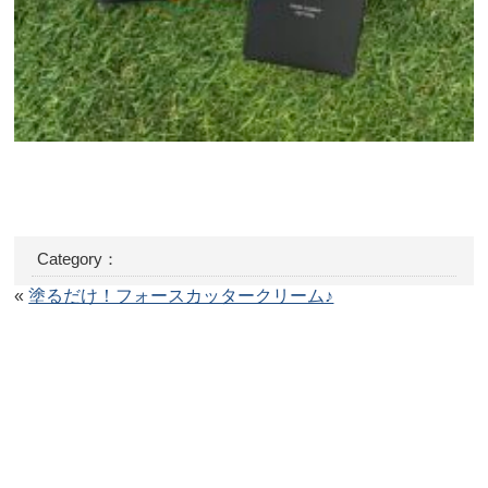
Category：
«
塗るだけ！フォースカッタークリーム♪