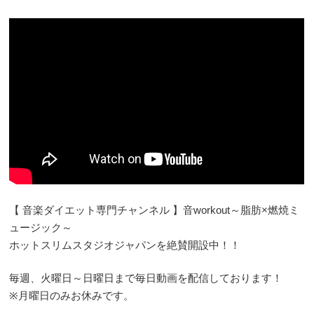
【 音楽ダイエット専門チャンネル 】音workout～脂肪×燃焼ミ
ュージック～
ホットスリムスタジオジャパンを絶賛開設中！！
毎週、火曜日～日曜日まで毎日動画を配信しております！
※月曜日のみお休みです。