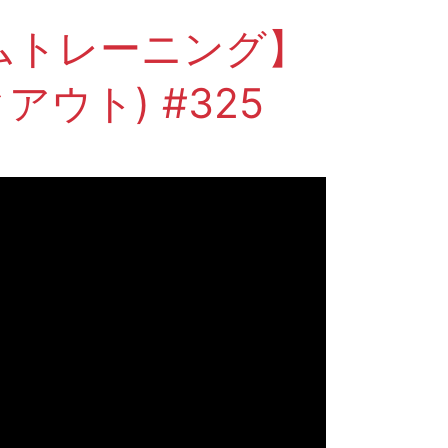
ホームトレーニング】
アウト) #325