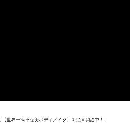
クアウト)【世界一簡単な美ボディメイク】を絶賛開設中！！