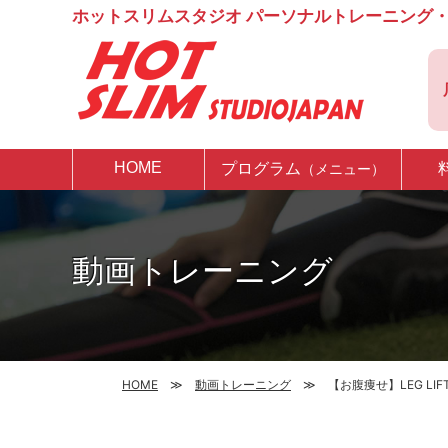
ホットスリムスタジオ パーソナルトレーニング・
HOME
プログラム
（メニュー）
動画トレーニング
HOME
動画トレーニング
【お腹痩せ】LEG LIF