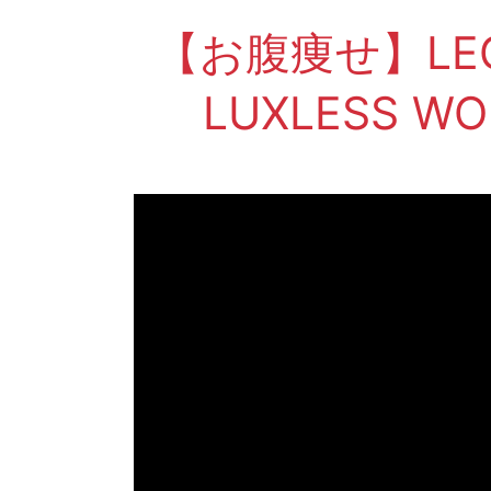
【お腹痩せ】LEG
LUXLESS 