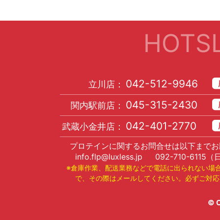
HOTSL
042-512-9946
立川店：
045-315-2430
関内駅前店：
042-401-2770
武蔵小金井店：
プロテインに関するお問合せは以下までお
info.flp@luxless.jp
092-710-6115
（
※倉庫作業、配送業務などで電話に出られない場
で、その際はメールしてください。必ずご対応
© C