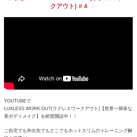
クアウト) # 4
YOUTUBEで
LUXLESS WORK OUT(ラグレスワークアウト)【世界一簡単な
美ボディメイク】を絶賛開設中！！
ご自宅でも外出先でもどこでもホットスリムのトレーニング解