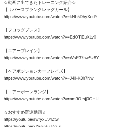
☆動画に出てきたトレーニング紹介☆
【リバースプランクレッグカール】
https://www.youtube.com/watch?v=kNh5DhyXedY
【フロッグプレス】
https://www.youtube.com/watch?v=EdOTjEuXLy0
【エアープレイン】
https://www.youtube.com/watch?v=WsE37bwSz8Y
【ベアポジションカーフレイズ】
https://www.youtube.com/watch?v=J4iI-K8h7Nw
【エアーボーンランジ】
https://www.youtube.com/watch?v=am3Omjj0GHU
☆おすすめ関連動画☆
https://youtu.be/swryxE94Ztw
https://youtu.be/xYwwBuJZq_g