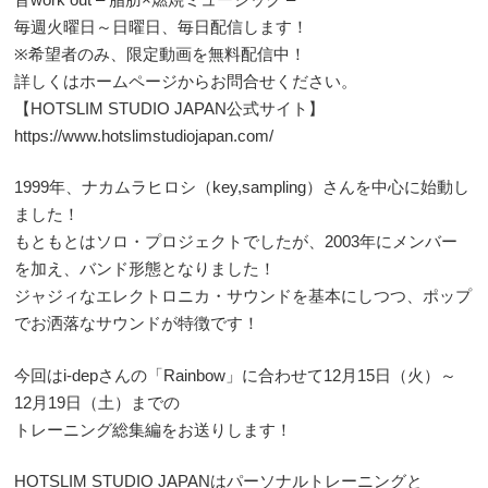
毎週火曜日～日曜日、毎日配信します！
※希望者のみ、限定動画を無料配信中！
詳しくはホームページからお問合せください。
【HOTSLIM STUDIO JAPAN公式サイト】
https://www.hotslimstudiojapan.com/
1999年、ナカムラヒロシ（key,sampling）さんを中心に始動し
ました！
もともとはソロ・プロジェクトでしたが、2003年にメンバー
を加え、バンド形態となりました！
ジャジィなエレクトロニカ・サウンドを基本にしつつ、ポップ
でお洒落なサウンドが特徴です！
今回はi-depさんの「Rainbow」に合わせて12月15日（火）～
12月19日（土）までの
トレーニング総集編をお送りします！
HOTSLIM STUDIO JAPANはパーソナルトレーニングと