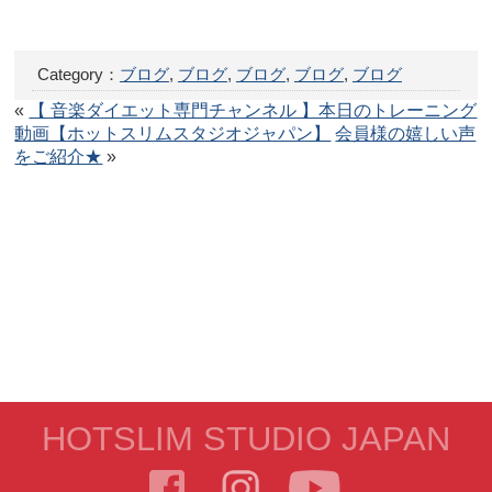
Category：
ブログ
,
ブログ
,
ブログ
,
ブログ
,
ブログ
«
【 音楽ダイエット専門チャンネル 】本日のトレーニング
動画【ホットスリムスタジオジャパン】
会員様の嬉しい声
をご紹介★
»
HOTSLIM STUDIO JAPAN