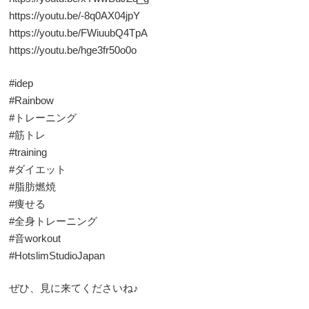
https://youtu.be/-8q0AX04jpY
https://youtu.be/FWiuubQ4TpA
https://youtu.be/hge3fr50o0o
#idep
#Rainbow
#トレーニング
#筋トレ
#training
#ダイエット
#脂肪燃焼
#痩せる
#全身トレーニング
#音workout
#HotslimStudioJapan
ぜひ、見に来てくださいね♪