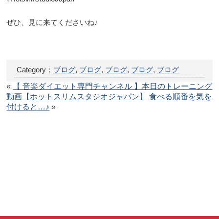
ぜひ、見に来てくださいね♪
Category：
ブログ
,
ブログ
,
ブログ
,
ブログ
,
ブログ
«
【 音楽ダイエット専門チャンネル 】本日のトレーニング
動画【ホットスリムスタジオジャパン】
食べる順番を気を
付けると…♪
»