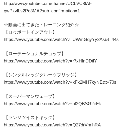
http://www.youtube.com/channel/UCbVC8IAI-
gwPkvlLs2Pe3MA?sub_confirmation=1
☆動画に出てきたトレーニング紹介☆
【ロゥボートインアウト】
https://www.youtube.com/watch?v=UWmGqyYy3As&t=44s
【ローテーショナルチョップ】
https://www.youtube.com/watch?v=r7xHInDDtlY
【シングルレッググルーツブリッジ】
https://www.youtube.com/watch?v=kFk2MH7kyNE&t=70s
【スーパーマンウェーブ】
https://www.youtube.com/watch?v=of2QBSG2cFk
【ランジツイストキック】
https://www.youtube.com/watch?v=Q27drVmlhRA