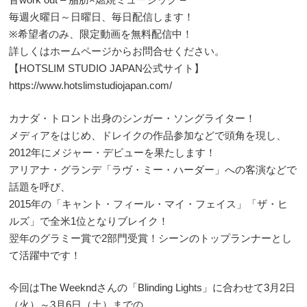
毎週火曜日～日曜日、毎日配信します！
※希望者のみ、限定動画を無料配信中！
詳しくはホームページからお問合せください。
【HOTSLIM STUDIO JAPAN公式サイト】
https://www.hotslimstudiojapan.com/
カナダ・トロント出身のシンガー・ソングライター！
メディアをはじめ、ドレイクの作品参加などで頭角を現し、
2012年にメジャー・デビューを果たします！
アリアナ・グランデ「ラヴ・ミー・ハーダー」への客演などで
話題を呼び、
2015年の「キャント・フィール・マイ・フェイス」「ザ・ヒ
ルズ」で全米1位となりブレイク！
翌年のグラミー賞で2部門受賞！シーンのトップランナーとし
て活躍中です！
今回はThe Weekndさんの「Blinding Lights」に合わせて3月2日
（火）～3月6日（土）までの