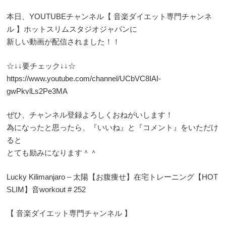
本日、YOUTUBEチャンネル【 音楽ダイエット専門チャンネ
ル 】ホットスリムスタジオジャパンに
新しい動画が配信されました！！
☆↓↓要チェック↓↓☆
https://www.youtube.com/channel/UCbVC8IAI-
gwPkvlLs2Pe3MA
ぜひ、チャンネル登録よろしくおねがいします！
為になったと思ったら、『いいね』と『コメント』をいただけ
ると
とても励みになります＾＾
Lucky Kilimanjaro – 太陽【お腹痩せ】在宅トレーニング【HOT
SLIM】音workout # 252
【 音楽ダイエット専門チャンネル 】