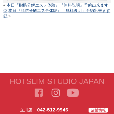
«
本日『脂肪分解エステ体験』『無料説明』予約出来ます
◎
本日『脂肪分解エステ体験』『無料説明』予約出来ます
◎
»
HOTSLIM STUDIO JAPAN
042-512-9946
立川店：