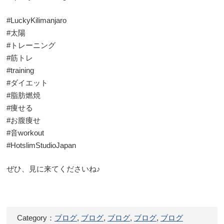
#LuckyKilimanjaro
#太陽
#トレーニング
#筋トレ
#training
#ダイエット
#脂肪燃焼
#痩せる
#お腹痩せ
#音workout
#HotslimStudioJapan
ぜひ、見に来てくださいね♪
Category：
ブログ
,
ブログ
,
ブログ
,
ブログ
,
ブログ