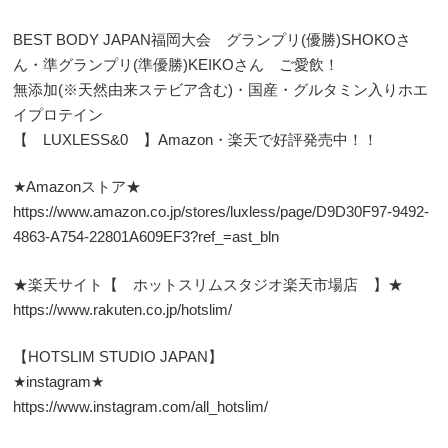
BEST BODY JAPAN福岡大会 グランプリ(優勝)SHOKOさ
ん・準グランプリ(準優勝)KEIKOさん ご愛飲！
無添加(※天然由来ステビア含む)・国産・グルタミン入りホエ
イプロテイン
【 LUXLESS&0 】Amazon・楽天で好評発売中！！
★Amazonストア★
https://www.amazon.co.jp/stores/luxless/page/D9D30F97-9492-
4863-A754-22801A609EF3?ref_=ast_bln
★楽天サイト【 ホットスリムスタジオ楽天市場店 】★
https://www.rakuten.co.jp/hotslim/
【HOTSLIM STUDIO JAPAN】
★instagram★
https://www.instagram.com/all_hotslim/