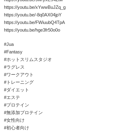
https://youtu.be/xYwwBuJZq_g
https://youtu.be/-8q0AX04jpY
https://youtu.be/FWiuubQ4TpA
https://youtu.be/hge3fr50o0o
#Jua
#Fantasy
#ホットスリムスタジオ
#ラグレス
#ワークアウト
#トレーニング
#ダイエット
#エステ
#プロテイン
#無添加プロテイン
#女性向け
#初心者向け