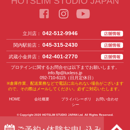
HOTSLIM STUDIO JAPAN
042-512-9946
立川店：
045-315-2430
関内駅前店：
042-401-2770
武蔵小金井店：
プロテインに関するお問合せは以下までお願いします。
info.flp@luxless.jp
092-710-6115
（日月定休日）
※倉庫作業、配送業務などで電話に出られない場合がございます
ので、その際はメールしてください。必ずご対応いたします。
HOME
会社概要
プライバシーポリ
お問い合わせ
シー
© Copyright 2020
HOTSLIM STUDIO JAPAN Ltd
. All Rights Reserved.