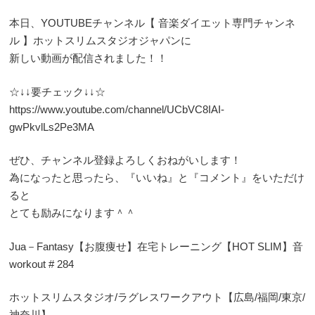
本日、YOUTUBEチャンネル【 音楽ダイエット専門チャンネ
ル 】ホットスリムスタジオジャパンに
新しい動画が配信されました！！
☆↓↓要チェック↓↓☆
https://www.youtube.com/channel/UCbVC8IAI-
gwPkvlLs2Pe3MA
ぜひ、チャンネル登録よろしくおねがいします！
為になったと思ったら、『いいね』と『コメント』をいただけ
ると
とても励みになります＾＾
Jua－Fantasy【お腹痩せ】在宅トレーニング【HOT SLIM】音
workout # 284
ホットスリムスタジオ/ラグレスワークアウト【広島/福岡/東京/
神奈川】