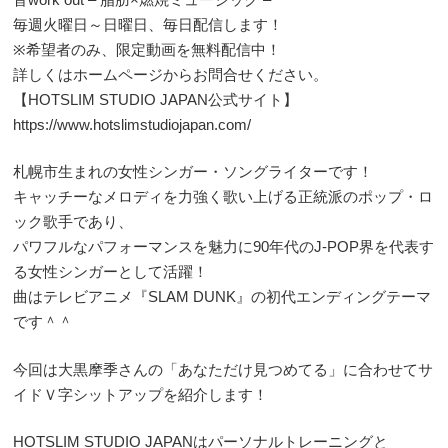
毎週火曜日～日曜日、毎日配信します！
※希望者のみ、限定動画を無料配信中！
詳しくはホームページからお問合せください。
【HOTSLIM STUDIO JAPAN公式サイト】
https://www.hotslimstudiojapan.com/
札幌市生まれの女性シンガー・ソングライターです！
キャッチーなメロディを力強く歌い上げる正統派のポップ・ロ
ック歌手であり、
パワフルなパフォーマンスを魅力に90年代のJ-POP界を代表す
る女性シンガーとして活躍！
曲はテレビアニメ『SLAM DUNK』の初代エンディングテーマ
です＾＾
今回は大黒摩季さんの「あなただけ見つめてる」に合わせてサ
イドＶ字シットアップを紹介します！
HOTSLIM STUDIO JAPANはパーソナルトレーニングと