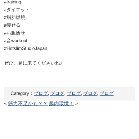
#training
#ダイエット
#脂肪燃焼
#痩せる
#お腹痩せ
#音workout
#HotslimStudioJapan
ぜひ、見に来てくださいね♪
Category：
ブログ
,
ブログ
,
ブログ
,
ブログ
,
ブログ
«
筋力不足かも？？
腸内環境！
»