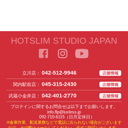
HOTSLIM STUDIO JAPAN
042-512-9946
立川店：
045-315-2430
関内駅前店：
042-401-2770
武蔵小金井店：
プロテインに関するお問合せは以下までお願いします。
info.flp@luxless.jp
092-710-6115
（日月定休日）
※倉庫作業、配送業務などで電話に出られない場合がございます
ので、その際はメールしてください。必ずご対応いたします。