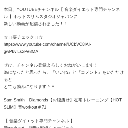
本日、YOUTUBEチャンネル【 音楽ダイエット専門チャンネ
ル 】ホットスリムスタジオジャパンに
新しい動画が配信されました！！
☆↓↓要チェック↓↓☆
https://www.youtube.com/channel/UCbVC8IAI-
gwPkvlLs2Pe3MA
ぜひ、チャンネル登録よろしくおねがいします！
為になったと思ったら、『いいね』と『コメント』をいただけ
ると
とても励みになります＾＾
Sam Smith – Diamonds【お腹痩せ】在宅トレーニング【HOT
SLIM】音workout # 71
【 音楽ダイエット専門チャンネル 】
音work out – 脂肪×燃焼ミュージック –