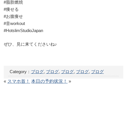
#脂肪燃焼
#痩せる
#お腹痩せ
#音workout
#HotslimStudioJapan
ぜひ、見に来てくださいね♪
Category：
ブログ
,
ブログ
,
ブログ
,
ブログ
,
ブログ
«
スマホ首！
本日の予約状況！
»