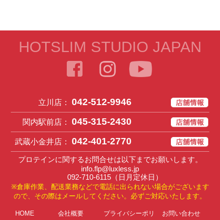
HOTSLIM STUDIO JAPAN
042-512-9946
立川店：
045-315-2430
関内駅前店：
042-401-2770
武蔵小金井店：
プロテインに関するお問合せは以下までお願いします。
info.flp@luxless.jp
092-710-6115
（日月定休日）
※倉庫作業、配送業務などで電話に出られない場合がございます
ので、その際はメールしてください。必ずご対応いたします。
HOME
会社概要
プライバシーポリ
お問い合わせ