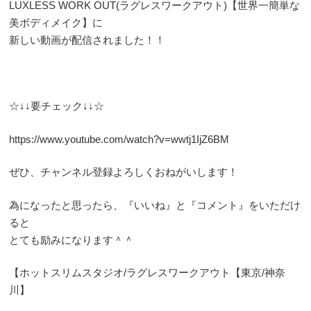
LUXLESS WORK OUT(ラグレスワークアウト)【世界一簡単な
美ボディメイク】に
新しい動画が配信されました！！
☆↓↓要チェック↓↓☆
https://www.youtube.com/watch?v=wwtj1IjZ6BM
ぜひ、チャンネル登録よろしくおねがいします！
為になったと思ったら、『いいね』と『コメント』をいただけ
ると
とても励みになります＾＾
【ホットスリムスタジオ/ラグレスワークアウト【東京/神奈
川】