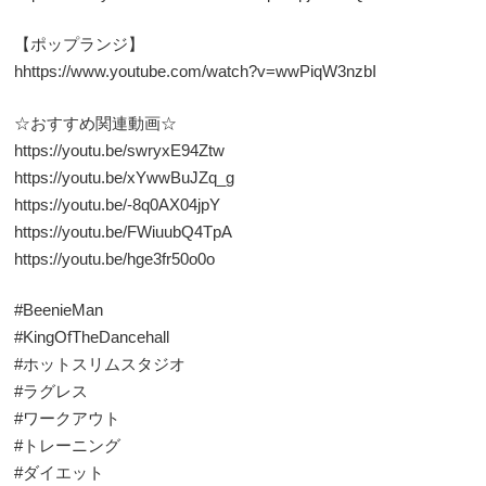
【ポップランジ】
hhttps://www.youtube.com/watch?v=wwPiqW3nzbI
☆おすすめ関連動画☆
https://youtu.be/swryxE94Ztw
https://youtu.be/xYwwBuJZq_g
https://youtu.be/-8q0AX04jpY
https://youtu.be/FWiuubQ4TpA
https://youtu.be/hge3fr50o0o
#BeenieMan
#KingOfTheDancehall
#ホットスリムスタジオ
#ラグレス
#ワークアウト
#トレーニング
#ダイエット