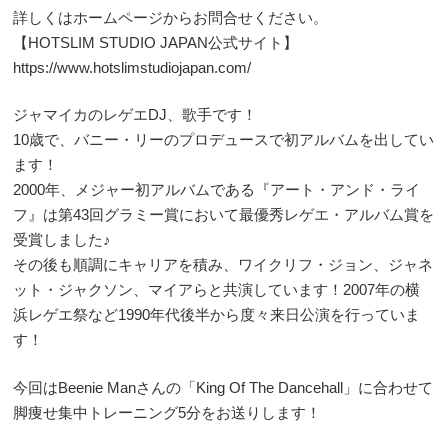
詳しくはホームページからお問合せください。
【HOTSLIM STUDIO JAPAN公式サイト】
https://www.hotslimstudiojapan.com/
ジャマイカのレゲエDJ、歌手です！
10歳で、バニー・リーのプロデュースで初アルバムを出してい
ます！
2000年、メジャー初アルバムである『アート・アンド・ライ
フ』は第43回グラミー賞において最優秀レゲエ・アルバム賞を
受賞しました♪
その後も順調にキャリアを積み、ワイクリフ・ジョン、ジャネ
ット・ジャクソン、マイアらと共演しています！2007年の横
浜レゲエ祭など1990年代後半から度々来日公演を行っていま
す！
今回はBeenie Manさんの「King Of The Dancehall」に合わせて
脚痩せ集中トレーニング5分をお送りします！