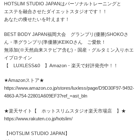
HOTSLIM STUDIO JAPANはパーソナルトレーニングと
エステを融合させたダイエットスタジオです！！
あなたの痩せたいを叶えます！
BEST BODY JAPAN福岡大会 グランプリ(優勝)SHOKOさ
ん・準グランプリ(準優勝)KEIKOさん ご愛飲！
無添加(※天然由来ステビア含む)・国産・グルタミン入りホエ
イプロテイン
【 LUXLESS&0 】Amazon・楽天で好評発売中！！
★Amazonストア★
https://www.amazon.co.jp/stores/luxless/page/D9D30F97-9492-
4863-A754-22801A609EF3?ref_=ast_bln
★楽天サイト【 ホットスリムスタジオ楽天市場店 】★
https://www.rakuten.co.jp/hotslim/
【HOTSLIM STUDIO JAPAN】