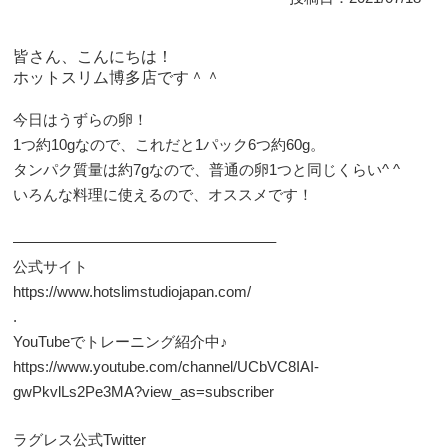
皆さん、こんにちは！
ホットスリム博多店です＾＾
今日はうずらの卵！
1つ約10gなので、これだと1パック6つ約60g。
タンパク質量は約7gなので、普通の卵1つと同じくらい^ ^
いろんな料理に使えるので、オススメです！
—————————————————–
公式サイト
https://www.hotslimstudiojapan.com/
.
YouTubeでトレーニング紹介中♪
https://www.youtube.com/channel/UCbVC8IAI-
gwPkvlLs2Pe3MA?view_as=subscriber
ラグレス公式Twitter