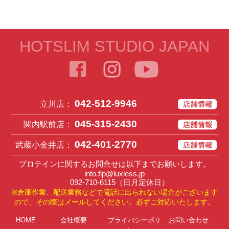
HOTSLIM STUDIO JAPAN
042-512-9946
立川店：
045-315-2430
関内駅前店：
042-401-2770
武蔵小金井店：
プロテインに関するお問合せは以下までお願いします。
info.flp@luxless.jp
092-710-6115
（日月定休日）
※倉庫作業、配送業務などで電話に出られない場合がございます
ので、その際はメールしてください。必ずご対応いたします。
HOME
会社概要
プライバシーポリ
お問い合わせ