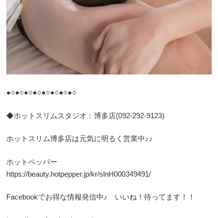
●○●○●○●○●○●○●○●○
◆ホットスリムスタジオ：博多店(092-292-9123)
ホットスリム博多店は元気に明るく営業中♪♪
ホットペッパー
https://beauty.hotpepper.jp/kr/slnH000349491/
Facebookでお得な情報発信中♪ いいね！待ってます！！