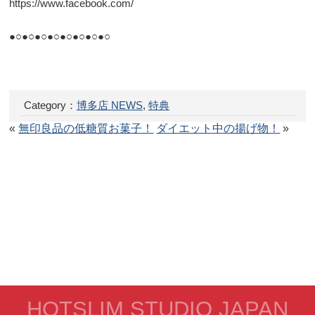
https://www.facebook.com/
●○●○●○●○●○●○●○●○
Category：
博多店 NEWS
,
特典
«
無印良品の低糖質お菓子！
ダイエット中の揚げ物！
»
HOTSLIM STUDIO JAPAN