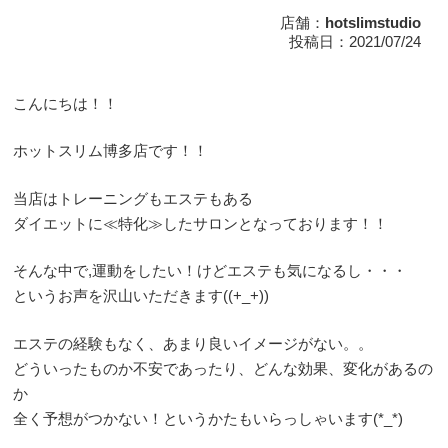
店舗：
hotslimstudio
投稿日：2021/07/24
こんにちは！！
ホットスリム博多店です！！
当店はトレーニングもエステもある
ダイエットに≪特化≫したサロンとなっております！！
そんな中で,運動をしたい！けどエステも気になるし・・・
というお声を沢山いただきます((+_+))
エステの経験もなく、あまり良いイメージがない。。
どういったものか不安であったり、どんな効果、変化があるの
か
全く予想がつかない！というかたもいらっしゃいます(*_*)