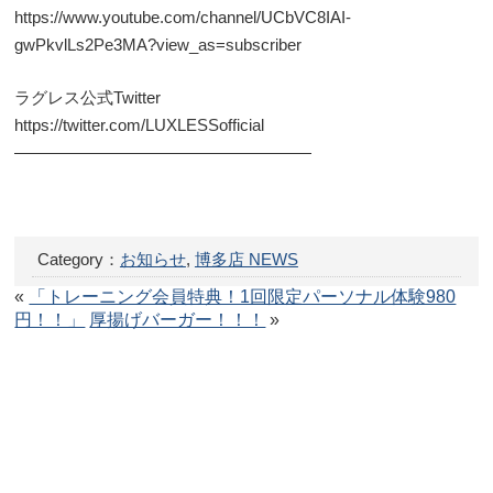
https://www.youtube.com/channel/UCbVC8IAI-
gwPkvlLs2Pe3MA?view_as=subscriber
ラグレス公式Twitter
https://twitter.com/LUXLESSofficial
——————————————————
Category：
お知らせ
,
博多店 NEWS
«
「トレーニング会員特典！1回限定パーソナル体験980
円！！」
厚揚げバーガー！！！
»