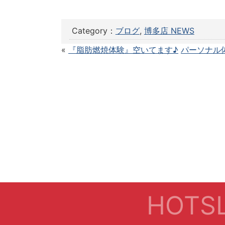
Category：
ブログ
,
博多店 NEWS
«
『脂肪燃焼体験』空いてます♪
パーソナル
HOTSL