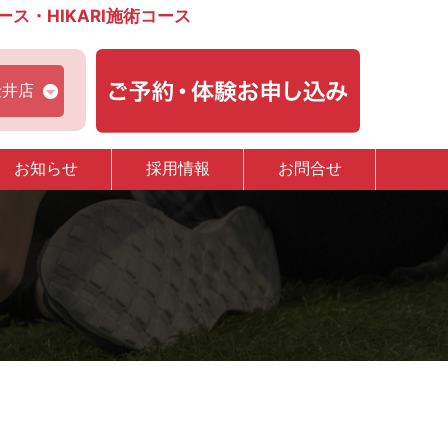
・HIKARI施術コース
金井店
お知らせ
採用情報
お問合せ