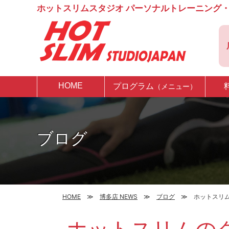
ホットスリムスタジオ パーソナルトレーニング・
HOME
プログラム
（メニュー）
ブログ
HOME
博多店 NEWS
ブログ
ホットスリ