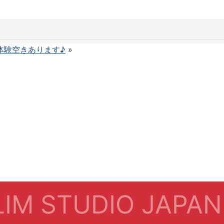
体験空きあります♪
»
IM STUDIO JAPAN