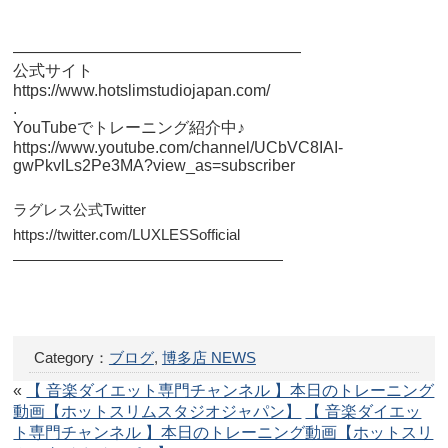
——————————————————
公式サイト
https://www.hotslimstudiojapan.com/
.
YouTubeでトレーニング紹介中♪
https://www.youtube.com/channel/UCbVC8IAI-
gwPkvlLs2Pe3MA?view_as=subscriber
ラグレス公式Twitter
https://twitter.com/LUXLESSofficial
——————————————————
Category：
ブログ
,
博多店 NEWS
«
【 音楽ダイエット専門チャンネル 】本日のトレーニング
動画【ホットスリムスタジオジャパン】
【 音楽ダイエッ
ト専門チャンネル 】本日のトレーニング動画【ホットスリ