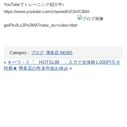
YouTubeでトレーニング紹介中♪
https://www.youtube.com/channel/UCbVC8IAI-
gwPkvlLs2Pe3MA?view_as=subscriber
Category：
ブログ
,
博多店 NEWS
«
キーワ－ド「 HOTSLIM 」入力で全体験1,000円引き
特典★
博多店の年末年始お休み
»