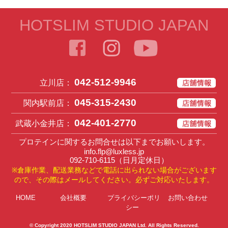
HOTSLIM STUDIO JAPAN
042-512-9946
立川店：
045-315-2430
関内駅前店：
042-401-2770
武蔵小金井店：
プロテインに関するお問合せは以下までお願いします。
info.flp@luxless.jp
092-710-6115
（日月定休日）
※倉庫作業、配送業務などで電話に出られない場合がございます
ので、その際はメールしてください。必ずご対応いたします。
HOME
会社概要
プライバシーポリ
お問い合わせ
シー
© Copyright 2020
HOTSLIM STUDIO JAPAN Ltd
. All Rights Reserved.