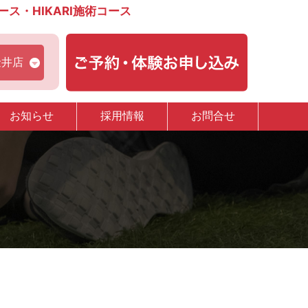
・HIKARI施術コース
金井店
お知らせ
採用情報
お問合せ