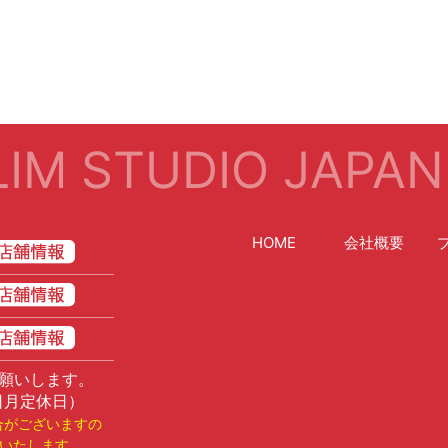
IM STUDIO JAPAN
HOME
会社概要
願いします。
日月定休日）
合がございますの
いたします。