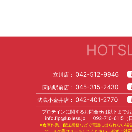
HOTSL
042-512-9946
立川店：
045-315-2430
関内駅前店：
042-401-2770
武蔵小金井店：
プロテインに関するお問合せは以下までお
info.flp@luxless.jp
092-710-6115
（
※倉庫作業、配送業務などで電話に出られない場
で、その際はメールしてください。必ずご対応