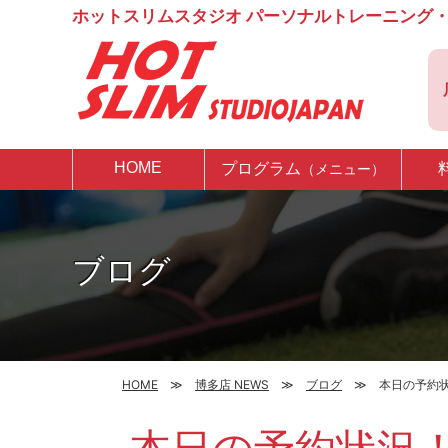
ホットスリムスタジオ パーソナルトレーニング・
HOME
プログラム
（メニュー）
ブログ
HOME
博多店 NEWS
ブログ
本日の予約