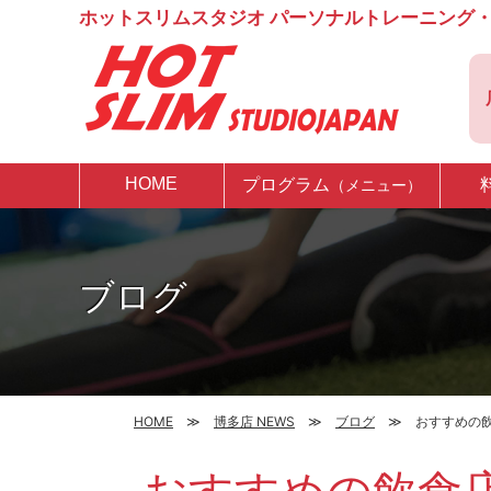
ホットスリムスタジオ パーソナルトレーニング・
HOME
プログラム
（メニュー）
ブログ
HOME
博多店 NEWS
ブログ
おすすめの