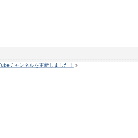
uTubeチャンネルを更新しました！
»