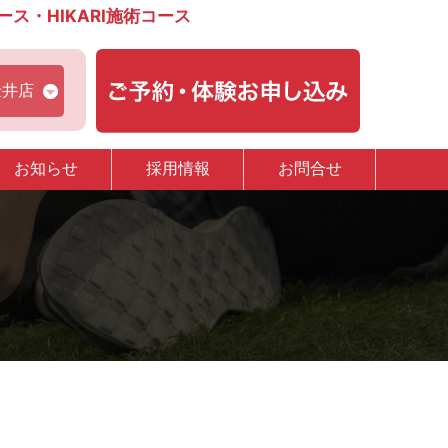
・HIKARI施術コース
金井店
お知らせ
採用情報
お問合せ