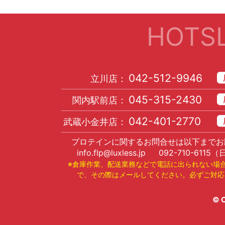
HOTSL
042-512-9946
立川店：
045-315-2430
関内駅前店：
042-401-2770
武蔵小金井店：
プロテインに関するお問合せは以下までお
info.flp@luxless.jp
092-710-6115
（
※倉庫作業、配送業務などで電話に出られない場
で、その際はメールしてください。必ずご対応
© C