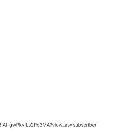
8IAI-gwPkvlLs2Pe3MA?view_as=subscriber