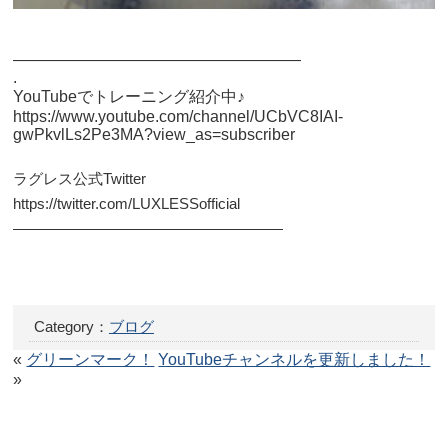
——————————————————
.
YouTubeでトレーニング紹介中♪
https://www.youtube.com/channel/UCbVC8IAI-
gwPkvlLs2Pe3MA?view_as=subscriber
ラグレス公式Twitter
https://twitter.com/LUXLESSofficial
——————————————————
Category：
ブログ
«
グリーンマーク！
YouTubeチャンネルを更新しました！
»